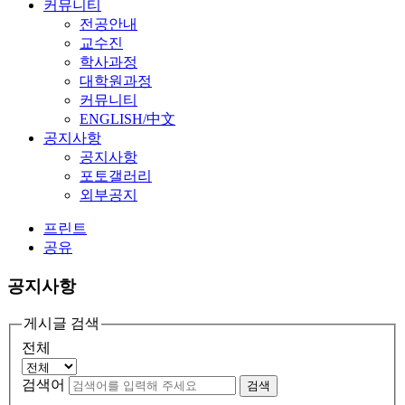
커뮤니티
전공안내
교수진
학사과정
대학원과정
커뮤니티
ENGLISH/中文
공지사항
공지사항
포토갤러리
외부공지
프린트
공유
공지사항
게시글 검색
전체
검색어
검색