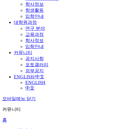
학사정보
학생활동
입학안내
대학원과정
연구 분야
교육과정
학사정보
입학안내
커뮤니티
공지사항
포토갤러리
외부공지
ENGLISH/中文
ENGLISH
中文
모바일메뉴 닫기
커뮤니티
홈