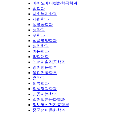
바이오메디컬화학공학과
법학과
사회복지학과
사회학과
생명공학과
성악과
수학과
식품영양학과
심리학과
아동학과
약학대학
에너지환경공학과
영어영문학부
융합전공학부
음악과
의류학과
의생명과학과
인공지능학과
일어일본문화학과
정보통신전자공학부
중국언어문화학과