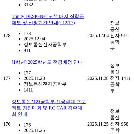
3132
Trinity DESIGNer 오픈 배지 장학금
제도 및 신청기간 안내(~12/17)
정보
통신
178
178
2025.12.04
전자
911
2025.12.04
공학
정보통신전자공학부
부
911
[1학년] 2025학년도 전공배정 안내
정보
통신
177
전자
177
2025.11.28
2025.11.28
1411
정보통신전자공학부
공학
1411
부
정보통신전자공학부 전공설계 프로
젝트 경진대회 및 RC CAR 경주대
정보
회 안내
통신
전자
176
2025.11.25
958
176
공학
2025.11.25