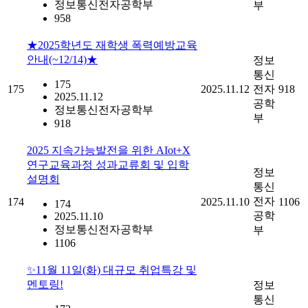
정보통신전자공학부
부
958
★2025학년도 재학생 폭력예방교육
안내(~12/14)★
정보
통신
175
175
2025.11.12
전자
918
2025.11.12
공학
정보통신전자공학부
부
918
2025 지속가능발전을 위한 AIot+X
연구교육과정 성과교류회 및 입학
정보
설명회
통신
전자
174
2025.11.10
1106
174
공학
2025.11.10
정보통신전자공학부
부
1106
✨11월 11일(화) 대규모 취업특강 및
멘토링!
정보
통신