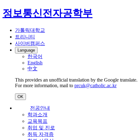
정보통신전자공학부
가톨릭대학교
트리니티
사이버캠퍼스
Language
한국어
English
中文
This provides an unofficial translation by the Google translate.
For more information, mail to
prcuk@catholic.ac.kr
OK
전공안내
학과소개
교육목표
취업 및 진로
취득 자격증