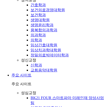
간호학과
보건의료경영대학원
보건학과
생명대학원
생명윤리학과
융복합의과학과
의과학과
의학과
임상간호대학원
임상치과학대학원
정밀의료빅데이터학과
성신교정
신학과
교회음악대학원
주요 사이트
주요 사이트
성심교정
BK21 FOUR 스마트파마 미래인재 양성사업
팀