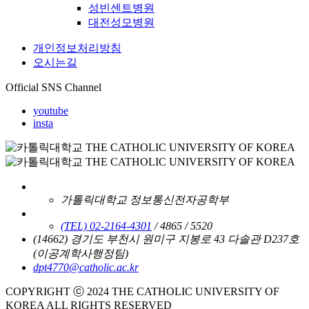
성빈센트병원
대전성모병원
개인정보처리방침
오시는길
Official SNS Channel
youtube
insta
가톨릭대학교 정보통신전자공학부
(TEL) 02-2164-4301
/ 4865 / 5520
(14662) 경기도 부천시 원미구 지봉로 43 다솔관 D237호
(이공계학사행정팀)
dpt4770@catholic.ac.kr
COPYRIGHT ⓒ 2024 THE CATHOLIC UNIVERSITY OF
KOREA ALL RIGHTS RESERVED