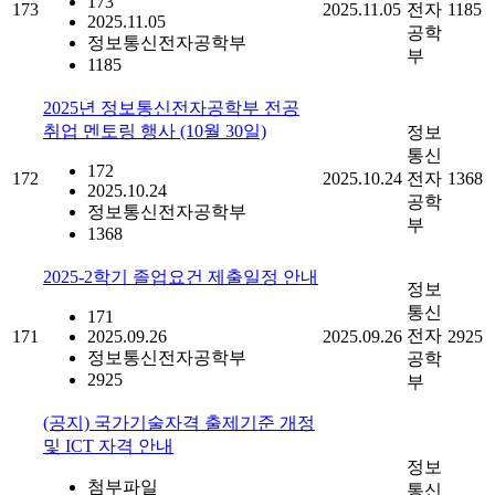
173
173
2025.11.05
전자
1185
2025.11.05
공학
정보통신전자공학부
부
1185
2025년 정보통신전자공학부 전공
취업 멘토링 행사 (10월 30일)
정보
통신
172
172
2025.10.24
전자
1368
2025.10.24
공학
정보통신전자공학부
부
1368
2025-2학기 졸업요건 제출일정 안내
정보
통신
171
전자
171
2025.09.26
2025.09.26
2925
정보통신전자공학부
공학
2925
부
(공지) 국가기술자격 출제기준 개정
및 ICT 자격 안내
정보
첨부파일
통신