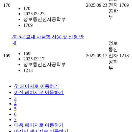
전자
170
2025.09.23
1769
170
공학
2025.09.23
부
정보통신전자공학부
1769
2025-2 교내 사물함 사용 및 신청 안
내
정보
통신
169
169
2025.09.17
전자
1218
2025.09.17
공학
정보통신전자공학부
부
1218
첫 페이지로 이동하기
이전 페이지로 이동하기
3
4
5
6
7
다음 페이지로 이동하기
마지막 페이지로 이동하기